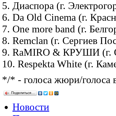
5. Диаспора (г. Электрогор
6. Da Old Cinema (г. Крас
7. One more band (г. Белго
8. Remclan (г. Сергиев Пос
9. RaMIRO & КРУШИ (г. Ор
10. Respekta White (г. Ка
*/* - голоса жюри/голоса 
Поделиться…
Новости