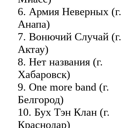
6. Армия Неверных (г.
Анапа)
7. Вонючий Случай (г.
Актау)
8. Нет названия (г.
Хабаровск)
9. One more band (г.
Белгород)
10. Бух Тэн Клан (г.
Краснодар)