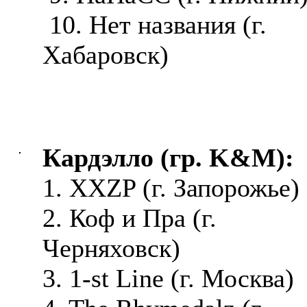
10. Нет названия (г.
Хабаровск)
Кардэлло (гр. K&M):
1. XXZP (г. Запорожье)
2. Коф и Пра (г.
Черняховск)
3. 1-st Line (г. Москва)