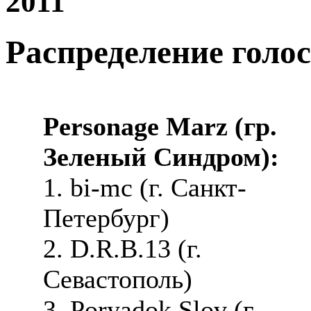
2011
Распределение голо
Personage Marz (гр.
Зеленый Синдром):
1. bi-mc (г. Санкт-
Петербург)
2. D.R.B.13 (г.
Севастополь)
3. Poryadok Slov (г.