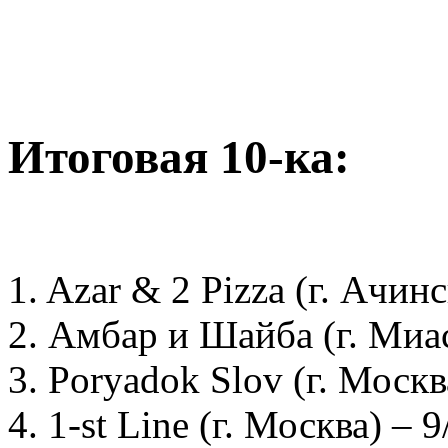
Итоговая 10-ка:
1. Azar & 2 Pizza (г. Ачин
2. Амбар и Шайба (г. Миас
3. Poryadok Slov (г. Москв
4. 1-st Line (г. Москва) – 9