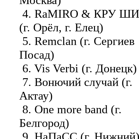
4. RaMIRO & КРУ Ш
(г. Орёл, г. Елец)
5. Remclan (г. Сергиев
Посад)
6. Vis Verbi (г. Донецк)
7. Вонючий случай (г.
Актау)
8. One more band (г.
Белгород)
9. НаПаСС (г. Нижний