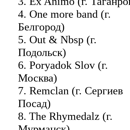
3. Ex Animo (г. Таганро
4. One more band (г.
Белгород)
5. Out & Nbsp (г.
Подольск)
6. Poryadok Slov (г.
Москва)
7. Remclan (г. Сергиев
Посад)
8. The Rhymedalz (г.
Мурманск)