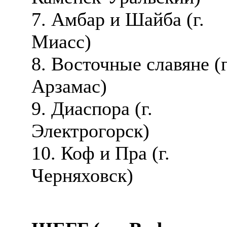
7. Амбар и Шайба (г.
Миасс)
8. Восточные славяне (г
Арзамас)
9. Диаспора (г.
Электрогорск)
10. Коф и Пра (г.
Черняховск)