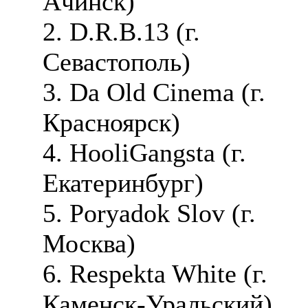
Ачинск)
2. D.R.B.13 (г.
Севастополь)
3. Da Old Cinema (г.
Красноярск)
4. HooliGangsta (г.
Екатеринбург)
5. Poryadok Slov (г.
Москва)
6. Respekta White (г.
Каменск-Уральский)