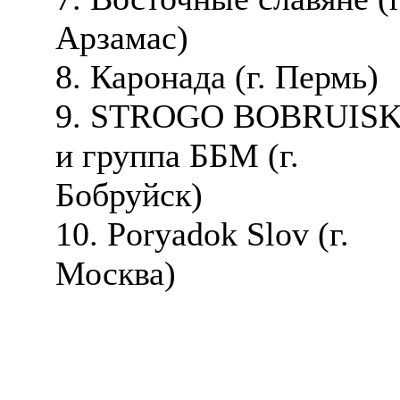
Арзамас)
8. Каронада (г. Пермь)
9. STROGO BOBRUIS
и группа ББМ (г.
Бобруйск)
10. Poryadok Slov (г.
Москва)