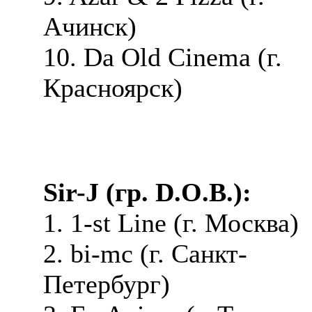
Ачинск)
10. Da Old Cinema (г.
Красноярск)
Sir-J (гр. D.O.B.):
1. 1-st Line (г. Москва)
2. bi-mc (г. Санкт-
Петербург)