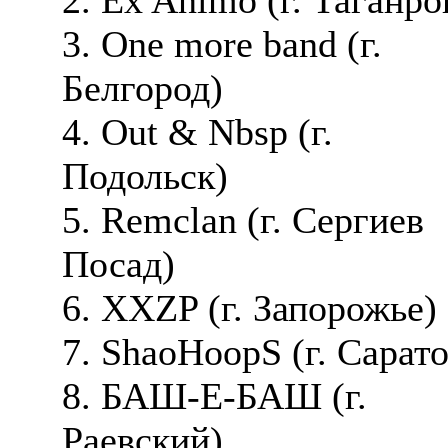
3. One more band (г.
Белгород)
4. Out & Nbsp (г.
Подольск)
5. Remclan (г. Сергиев
Посад)
6. XXZP (г. Запорожье)
7. ShaoHoopS (г. Сарато
8. БАШ-Е-БАШ (г.
Раевский)