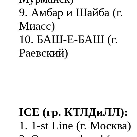
9. Амбар и Шайба (г.
Миасс)
10. БАШ-Е-БАШ (г.
Раевский)
ICE (гр. КТЛДиЛЛ):
1. 1-st Line (г. Москва)