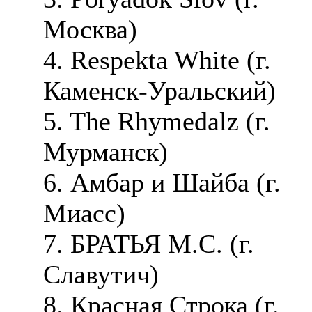
Москва)
4. Respekta White (г.
Каменск-Уральский)
5. The Rhymedalz (г.
Мурманск)
6. Амбар и Шайба (г.
Миасс)
7. БРАТЬЯ М.С. (г.
Славутич)
8. Красная Строка (г.