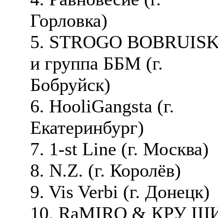
Горловка)
5. STROGO BOBRUIS
и группа ББМ (г.
Бобруйск)
6. HooliGangsta (г.
Екатеринбург)
7. 1-st Line (г. Москва)
8. N.Z. (г. Королёв)
9. Vis Verbi (г. Донецк)
10. RaMIRO & КРУ Ш