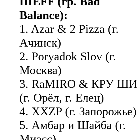
ШЕFF (гр. Bad
Balance):
1. Azar & 2 Pizza (г.
Ачинск)
2. Poryadok Slov (г.
Москва)
3. RaMIRO & КРУ ШИ
(г. Орёл, г. Елец)
4. XXZP (г. Запорожье)
5. Амбар и Шайба (г.
Миасс)