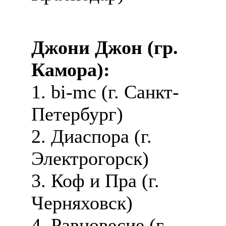
Джони Джон (гр.
Камора):
1. bi-mc (г. Санкт-
Петербург)
2. Диаспора (г.
Электрогорск)
3. Коф и Пра (г.
Черняховск)
4. Равновесие (г.