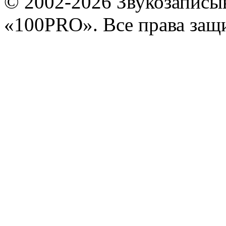
© 2002-2026 Звукозапис
«100PRO». Все права за