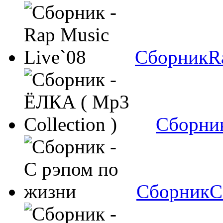
Сборник
R
Сборни
Сборник
С