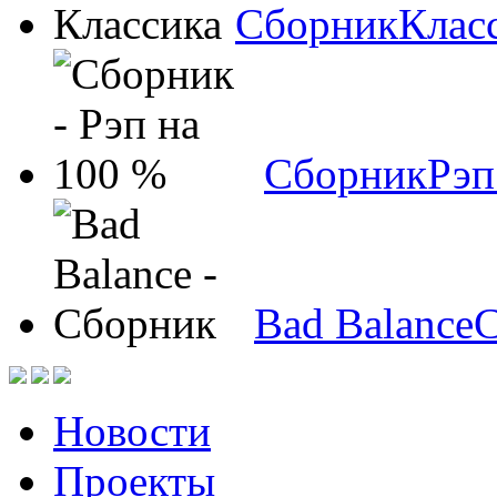
Сборник
Клас
Сборник
Рэп
Bad Balance
С
Новости
Проекты