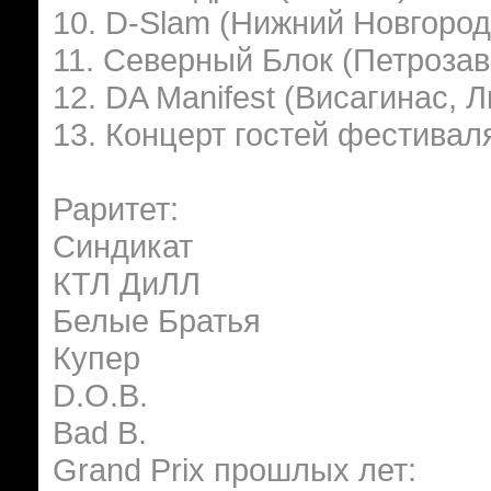
10. D-Slam (Нижний Новгород
11. Северный Блок (Петрозав
12. DA Manifest (Висагинас, Л
13. Концерт гостей фестивал
Раритет:
Синдикат
КТЛ ДиЛЛ
Белые Братья
Купер
D.O.B.
Bad B.
Grand Prix прошлых лет: