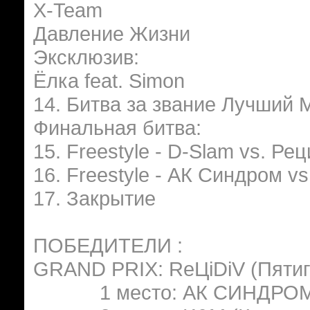
X-Team
Давление Жизни
Эксклюзив:
Ёлка feat. Simon
14. Битва за звание Лучший 
Финальная битва:
15. Freestyle - D-Slam vs. Ре
16. Freestyle - АК Синдром v
17. Закрытие
ПОБЕДИТЕЛИ :
GRAND PRIX: ReЦiDiV (Пятиг
1 место: АК СИНДРОМ (