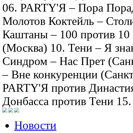
06. PARTY'Я – Пора Порад
Молотов Коктейль – Столи
Каштаны – 100 против 10
(Москва) 10. Тени – Я зн
Синдром – Нас Прет (Сан
– Вне конкуренции (Санкт-
PARTY'Я против Династия 
Донбасса против Тени 15.
Новости