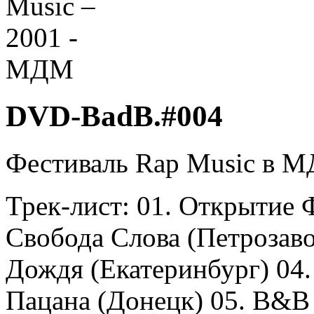
DVD-BadB.#004
Фестиваль Rap Music в 
Трек-лист: 01. Открытие Ф
Свобода Слова (Петрозавод
Дождя (Екатеринбург) 04.
Пацана (Донецк) 05. B&B 