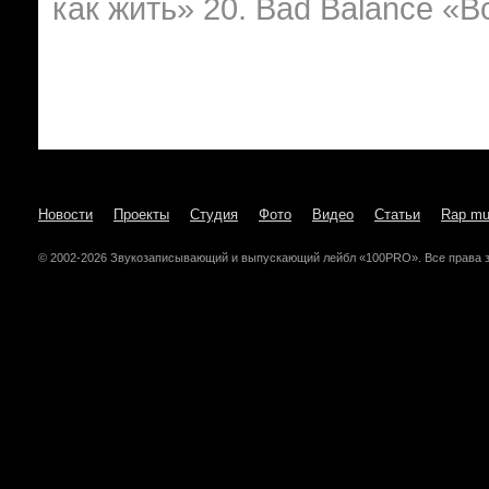
как жить» 20. Bad Balance «
Новости
Проекты
Студия
Фото
Видео
Статьи
Rap mu
© 2002-2026 Звукозаписывающий и выпускающий лейбл «100PRO». Все права