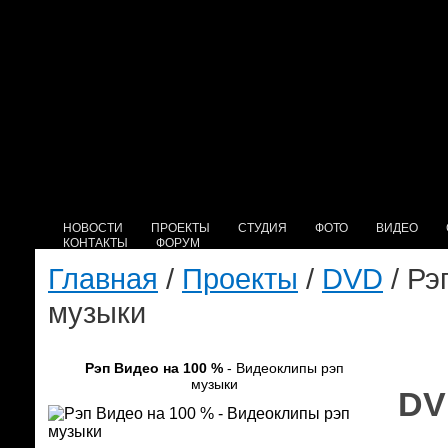
НОВОСТИ
ПРОЕКТЫ
СТУДИЯ
ФОТО
ВИДЕО
КОНТАКТЫ
ФОРУМ
Главная
/
Проекты
/
DVD
/ Рэ
музыки
Рэп Видео на 100 %
- Видеоклипы рэп
музыки
DV