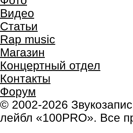
Фото
Видео
Статьи
Rap music
Магазин
Концертный отдел
Контакты
Форум
© 2002-2026 Звукозап
лейбл «100PRO». Все п