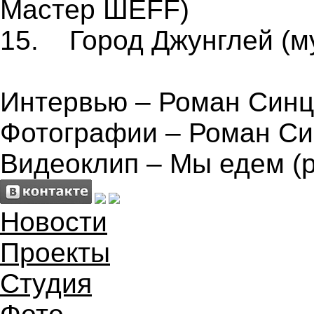
Мастер ШЕFF)
15. Город Джунглей (му
Интервью – Роман Син
Фотографии – Роман С
Видеоклип – Мы едем (
Новости
Проекты
Студия