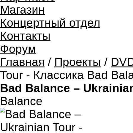
Магазин
Концертный отдел
Контакты
Форум
Главная
/
Проекты
/
DV
Tour - Классика Bad Bal
Bad Balance – Ukrainia
Balance