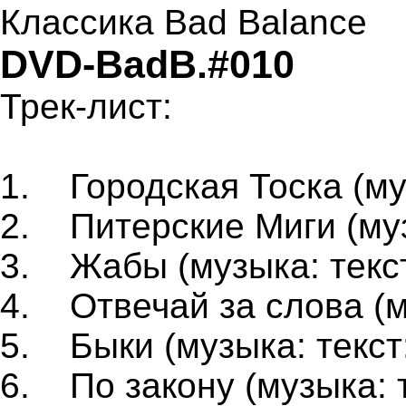
DVD-BadB.#010
Трек-лист:
1. Городская Тоска (му
2. Питерские Миги (муз
3. Жабы (музыка: текс
4. Отвечай за слова (м
5. Быки (музыка: текст
6. По закону (музыка: 