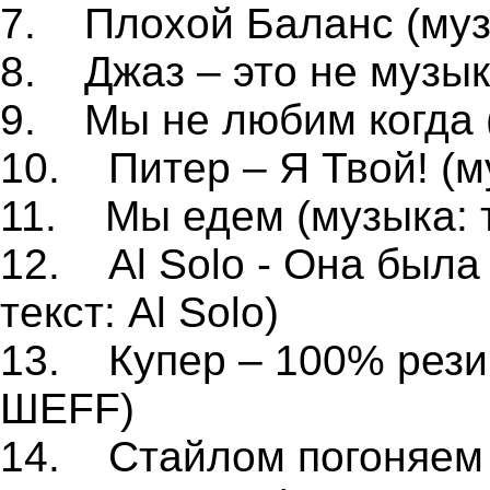
7. Плохой Баланс (муз
8. Джаз – это не музык
9. Мы не любим когда (
10. Питер – Я Твой! (м
11. Мы едем (музыка: 
12. Al Solo - Она была 
текст: Al Solo)
13. Купер – 100% резин
ШЕFF)
14. Стайлом погоняем (м