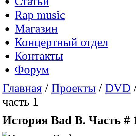
Статьи
Rap music
Магазин
Концертный отдел
Контакты
Форум
Главная
/
Проекты
/
DVD
/
часть 1
История Bad B. Часть # 