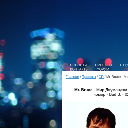
НОВОСТИ
ПРОЕКТЫ
СТУ
КОНТАКТЫ
ФОРУМ
Главная
/
Проекты
/
CD
/ Mr. Bruce - 
Mr. Bruce
- Мир Джуманджи 
номер - Bad B. - 0