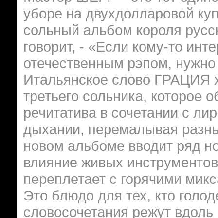
уборе на двухдолларовой куп
сольный альбом короля рус
говорит, - «Если кому-то инт
отечественным рэпом, нужно
Итальянское слово ГРАЦИЯ х
третьего сольника, которое 
речитатива в сочетании с ли
дыхании, перемалывая разны
новом альбоме вводит ряд н
влияние живых инструментов
переплетает с горячими микс
Это блюдо для тех, кто голо
словосочетания режут вдоль