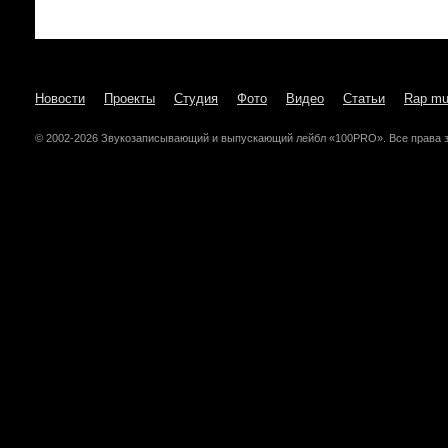
Новости
Проекты
Студия
Фото
Видео
Статьи
Rap mu
© 2002-2026 Звукозаписывающий и выпускающий лейбл «100PRO». Все права