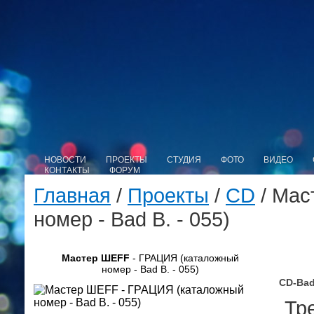
НОВОСТИ
ПРОЕКТЫ
СТУДИЯ
ФОТО
ВИДЕО
КОНТАКТЫ
ФОРУМ
Главная
/
Проекты
/
CD
/ Мас
номер - Bad B. - 055)
Мастер ШЕFF
- ГРАЦИЯ (каталожный
номер - Bad B. - 055)
CD-Bad
Тре