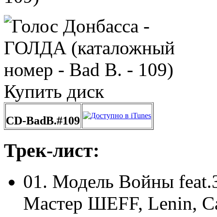
Купить диск
CD-BadB.#109
Трек-лист:
01. Модель Войны feat.
Мастер ШЕFF, Lenin, Са