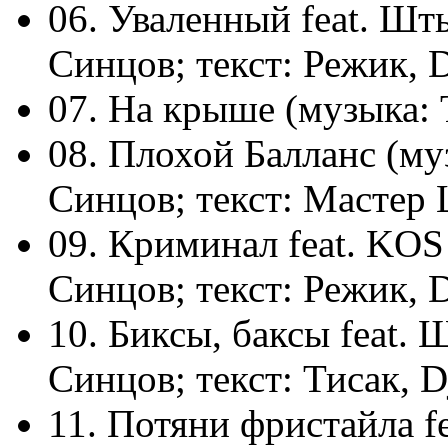
06. Уваленный feat. Шты
Синцов; текст: Режик, 
07. На крыше (музыка: Т
08. Плохой Балланс (муз
Синцов; текст: Мастер
09. Криминал feat. KOS 
Синцов; текст: Режик, D
10. Биксы, баксы feat. 
Синцов; текст: Тисак, 
11. Потяни фристайла f