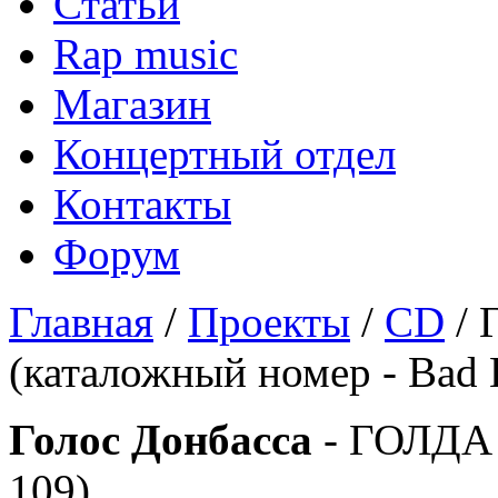
Статьи
Rap music
Магазин
Концертный отдел
Контакты
Форум
Главная
/
Проекты
/
CD
/ 
(каталожный номер - Bad B
Голос Донбасса
- ГОЛДА (
109)