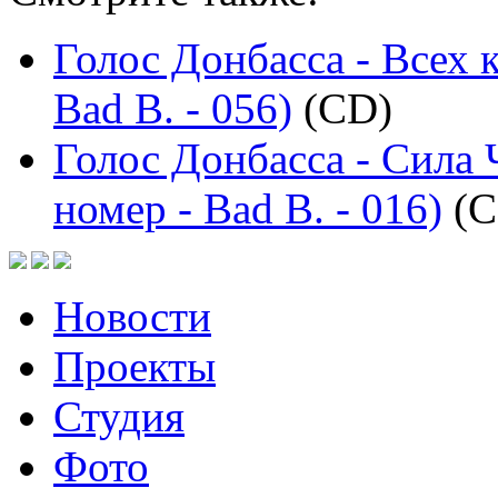
Голос Донбасса - Всех 
Bad B. - 056)
(CD)
Голос Донбасса - Сила
номер - Bad B. - 016)
(C
Новости
Проекты
Студия
Фото