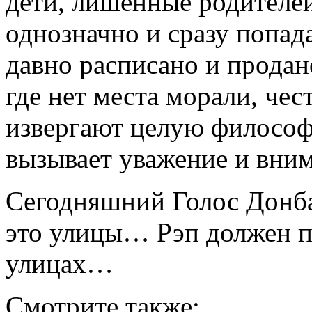
дети, лишенные родителе
однозначно и сразу попада
давно расписано и продано
где нет места морали, чес
извергают целую философи
вызывает уважение и вни
Сегодняшний Голос Дон
это улицы… Рэп должен п
улицах…
Смотрите также: