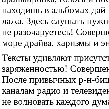
находишь в альбомах дай Б
лажа. Здесь слушать нужно
не разочаруетесь! Соверш
море драйва, харизмы и э
Тексты удивляют присутс
заряженностью! Совершенн
После привычных р-н-биш
каналам радио и телевиде
не волновать каждого ду