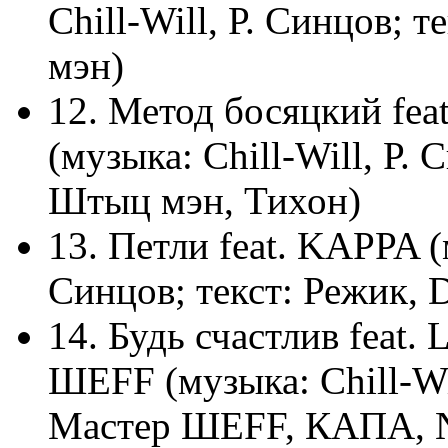
Chill-Will, Р. Синцов; 
мэн)
12. Метод босяцкий fea
(музыка: Chill-Will, Р. 
Штыц мэн, Тихон)
13. Петли feat. KAPPA (м
Синцов; текст: Режик, D
14. Будь счастлив feat
ШЕFF (музыка: Chill-Wil
Мастер ШЕFF, КАПА, 