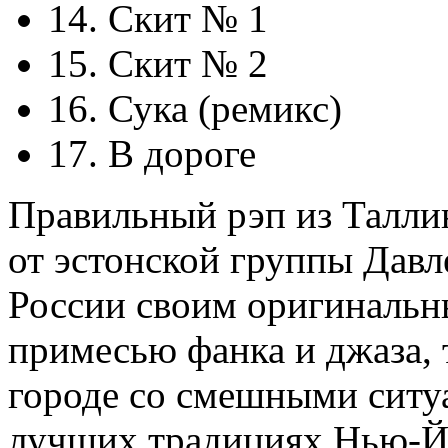
14. Скит № 1
15. Скит № 2
16. Сука (ремикс)
17. В дороге
Правильный рэп из Талли
от эстонской группы Давл
России своим оригинальн
примесью фанка и джаза, 
городе со смешными ситуа
лучших традициях Нью-Й