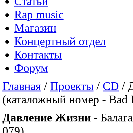
Статьи
Rap music
Магазин
Концертный отдел
Контакты
Форум
Главная
/
Проекты
/
CD
/ 
(каталожный номер - Bad B
Давление Жизни
- Балага
079)