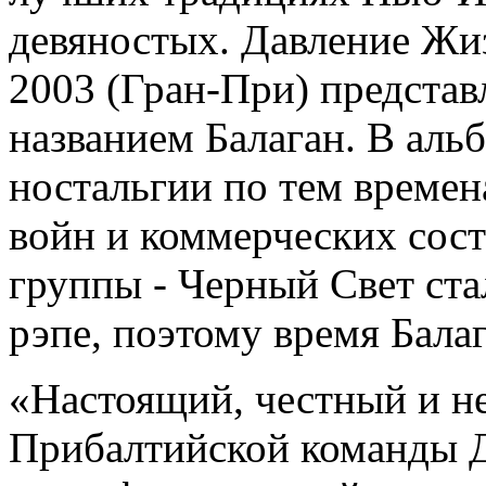
девяностых. Давление Жиз
2003 (Гран-При) представ
названием Балаган. В аль
ностальгии по тем времен
войн и коммерческих сос
группы - Черный Свет ста
рэпе, поэтому время Бала
«Настоящий, честный и н
Прибалтийской команды Д