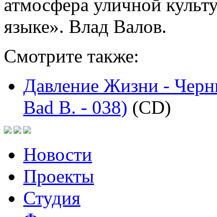
атмосфера уличной культ
языке». Влад Валов.
Смотрите также:
Давление Жизни - Черн
Bad B. - 038)
(CD)
Новости
Проекты
Студия