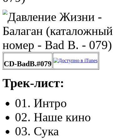
CD-BadB.#079
Трек-лист:
01. Интро
02. Наше кино
03. Сука