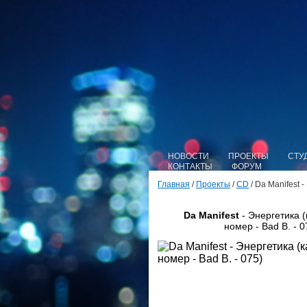
НОВОСТИ
ПРОЕКТЫ
СТУ
КОНТАКТЫ
ФОРУМ
Главная
/
Проекты
/
CD
/ Da Manifest 
Da Manifest
- Энергетика 
номер - Bad B. - 0