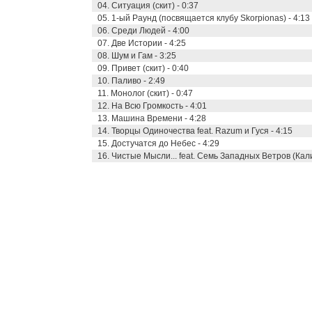
04. Ситуация (скит) - 0:37
05. 1-ый Раунд (посвящается клубу Skorpionas) - 4:13
06. Среди Людей - 4:00
07. Две Истории - 4:25
08. Шум и Гам - 3:25
09. Привет (скит) - 0:40
10. Паливо - 2:49
11. Монолог (скит) - 0:47
12. На Всю Громкость - 4:01
13. Машина Времени - 4:28
14. Творцы Одиночества feat. Razum и Гуся - 4:15
15. Достучатся до Небес - 4:29
16. Чистые Мысли... feat. Семь Западных Ветров (Кал