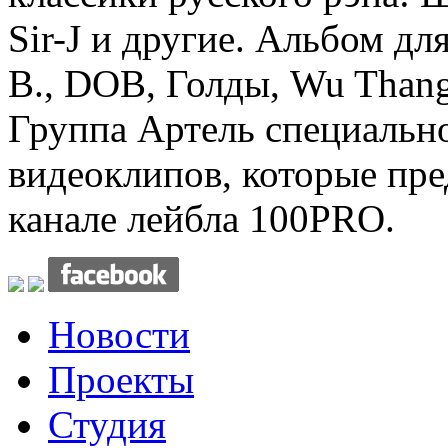
Sir-J и другие. Альбом дл
B., DOB, Голды, Wu Thang
Группа Артель специально
видеоклипов, которые пр
канале лейбла 100PRO.
Новости
Проекты
Студия