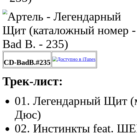
CD-BadB.#235
Трек-лист:
01. Легендарный Щит (
Дюс)
02. Инстинкты feat. ШЕ