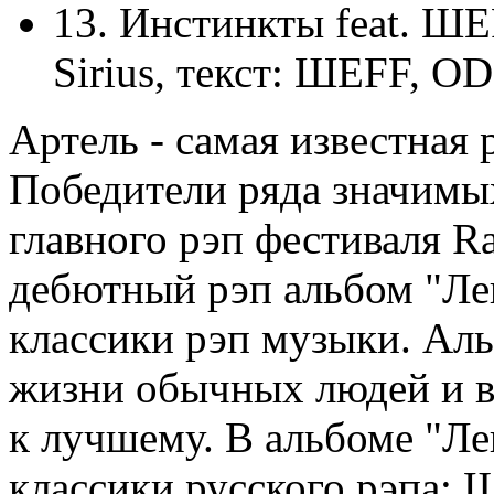
13. Инстинкты feat. ШЕ
Sirius, текст: ШЕFF, O
Артель - самая известная 
Победители ряда значимы
главного рэп фестиваля R
дебютный рэп альбом "Ле
классики рэп музыки. Аль
жизни обычных людей и в
к лучшему. В альбоме "Л
классики русского рэпа: 