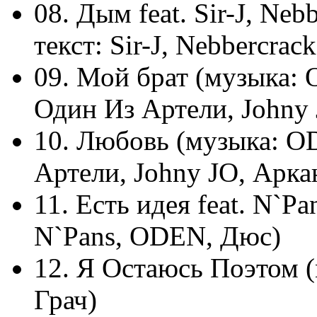
08. Дым feat. Sir-J, Ne
текст: Sir-J, Nebbercra
09. Мой брат (музыка:
Один Из Артели, Johny 
10. Любовь (музыка: O
Артели, Johny JO, Арка
11. Есть идея feat. N`P
N`Pans, ODEN, Дюс)
12. Я Остаюсь Поэтом (
Грач)