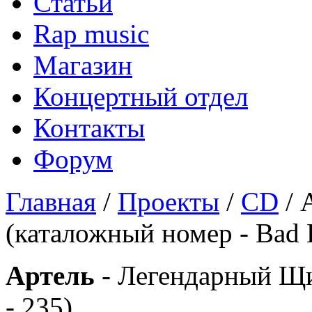
Статьи
Rap music
Магазин
Концертный отдел
Контакты
Форум
Главная
/
Проекты
/
CD
/ 
(каталожный номер - Bad B
Артель
- Легендарный Щи
- 235)