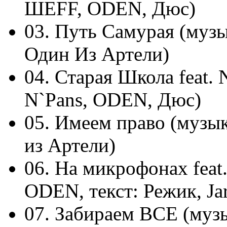
ШЕFF, ODEN, Дюс)
03. Путь Самурая (муз
Один Из Артели)
04. Старая Школа feat.
N`Pans, ODEN, Дюс)
05. Имеем право (музы
из Артели)
06. На микрофонах feat
ODEN, текст: Режик, Ja
07. Забираем ВСЕ (муз