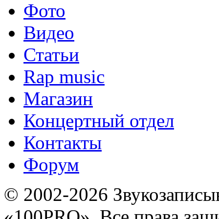
Фото
Видео
Статьи
Rap music
Магазин
Концертный отдел
Контакты
Форум
© 2002-2026 Звукозапис
«100PRO». Все права за