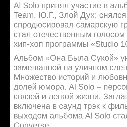
Al Solo принял участие в ал
Team, Ю.Г., Злой Дух; снялся
спродюсировал самарскую гр
стал отечественным голосом
хип-хоп программы «Studio 
Альбом «Она Была Сукой» ун
замешанной на уличном сленг
Множество историй и любовн
долей юмора. Al Solo – перс
связей и легкой жизни. Загл
включена в саунд трэк к фил
выходом альбома Al Solo ст
Converse.