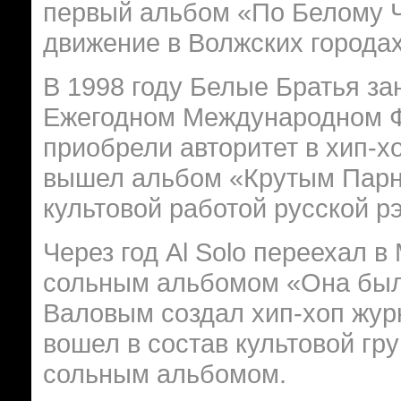
первый альбом «По Белому Ч
движение в Волжских городах
В 1998 году Белые Братья за
Ежегодном Международном 
приобрели авторитет в хип-хо
вышел альбом «Крутым Парня
культовой работой русской р
Через год Al Solo переехал в
сольным альбомом «Она был
Валовым создал хип-хоп жур
вошел в состав культовой гр
сольным альбомом.