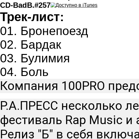
CD-BadB.#257
Трек-лист:
01. Бронепоезд
02. Бардак
03. Булимия
04. Боль
Компания 100PRO предс
Р.А.ПРЕСС несколько ле
фестиваль Rap Music и 
Релиз "Б" в себя включ