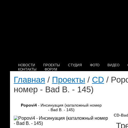
НОВОСТИ
ПРОЕКТЫ
СТУДИЯ
ФОТО
ВИДЕО
КОНТАКТЫ
ФОРУМ
Главная
/
Проекты
/
CD
/ Pop
номер - Bad B. - 145)
Popovi4
- Инсинуация (каталожный номер
- Bad B. - 145)
CD-Bad
Тре