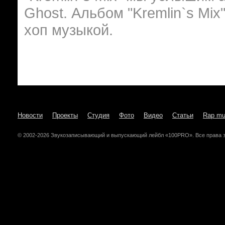
Ghost. Альбом "Kremlin`s Mix
хоп музыкой.
Новости
Проекты
Студия
Фото
Видео
Статьи
Rap mu
© 2002-2026 Звукозаписывающий и выпускающий лейбл «100PRO». Все права