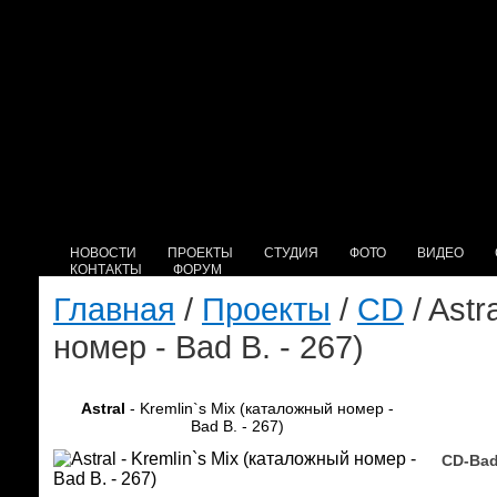
НОВОСТИ
ПРОЕКТЫ
СТУДИЯ
ФОТО
ВИДЕО
КОНТАКТЫ
ФОРУМ
Главная
/
Проекты
/
CD
/ Astr
номер - Bad B. - 267)
Astral
- Kremlin`s Mix (каталожный номер -
Bad B. - 267)
CD-Bad