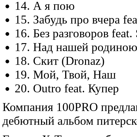
14. А я пою
15. Забудь про вчера fea
16. Без разговоров feat.
17. Над нашей родино
18. Скит (Dronaz)
19. Мой, Твой, Наш
20. Outro feat. Купер
Компания 100PRO предла
дебютный альбом питерск