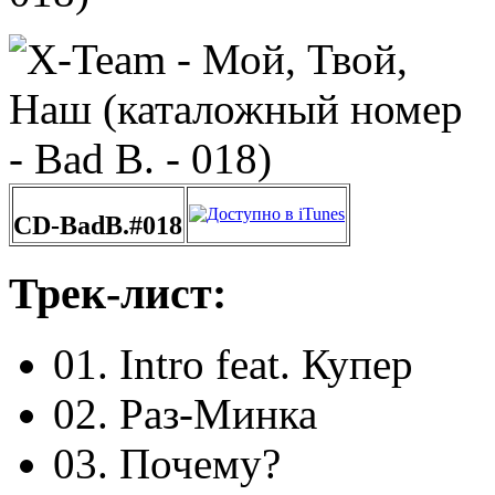
CD-BadB.#018
Трек-лист:
01. Intro feat. Купер
02. Раз-Минка
03. Почему?