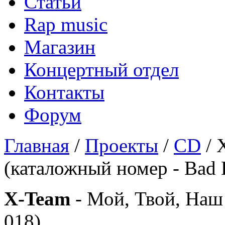
Статьи
Rap music
Магазин
Концертный отдел
Контакты
Форум
Главная
/
Проекты
/
CD
/ 
(каталожный номер - Bad B
X-Team
- Мой, Твой, Наш 
018)