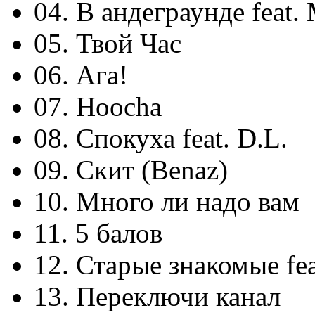
04. В андеграунде feat
05. Твой Час
06. Ага!
07. Hoocha
08. Спокуха feat. D.L.
09. Скит (Benaz)
10. Много ли надо вам
11. 5 балов
12. Старые знакомые fea
13. Переключи канал