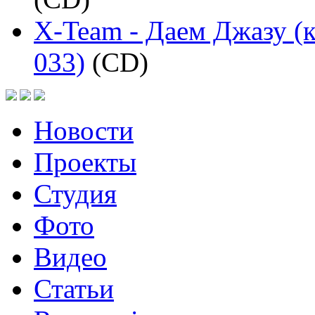
X-Team - Даем Джазу (к
033)
(CD)
Новости
Проекты
Студия
Фото
Видео
Статьи