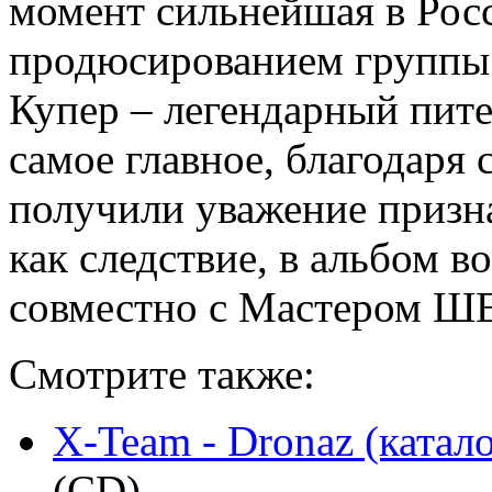
момент сильнейшая в Рос
продюсированием группы з
Купер – легендарный пите
самое главное, благодаря 
получили уважение призна
как следствие, в альбом в
совместно с Мастером ШЕ
Смотрите также:
X-Team - Dronaz (катал
(CD)