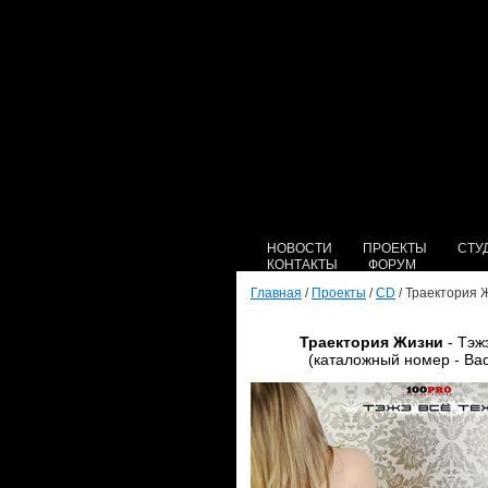
НОВОСТИ
ПРОЕКТЫ
СТУ
КОНТАКТЫ
ФОРУМ
Главная
/
Проекты
/
CD
/ Траектория Ж
Траектория Жизни
- Тэж
(каталожный номер - Bad 