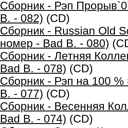
Сборник - Рэп Прорыв`0
B. - 082)
(CD)
Сборник - Russian Old 
номер - Bad B. - 080)
(C
Сборник - Летняя Колле
Bad B. - 078)
(CD)
Сборник - Рэп на 100 %
B. - 077)
(CD)
Сборник - Весенняя Кол
Bad B. - 074)
(CD)