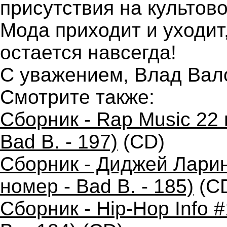
присутствия на культов
Мода приходит и уходит
остается навсегда!
С уважением, Влад Вал
Смотрите также:
Сборник - Rap Music 22 
Bad B. - 197)
(CD)
Сборник - Диджей Ларин
номер - Bad B. - 185)
(C
Сборник - Hip-Hop Info 