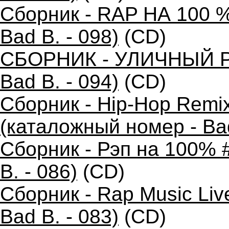
Сборник - RAP НА 100 %
Bad B. - 098)
(CD)
СБОРНИК - УЛИЧНЫЙ РЭ
Bad B. - 094)
(CD)
Сборник - Hip-Hop Remi
(каталожный номер - Bad
Сборник - Рэп на 100% 
B. - 086)
(CD)
Сборник - Rap Music Liv
Bad B. - 083)
(CD)