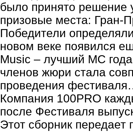
было принято решение 
призовые места: Гран-Пр
Победители определялис
новом веке появился е
Music – лучший МС года
членов жюри стала сов
проведения фестиваля
Компания 100PRO кажды
после Фестиваля выпуск
Этот сборник передает