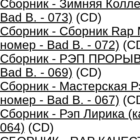
Сборник - Зимняя Колле
Bad B. - 073)
(CD)
Сборник - Сборник Rap 
номер - Bad B. - 072)
(C
Сборник - РЭП ПРОРЫВ 
Bad B. - 069)
(CD)
Сборник - Мастерская 
номер - Bad B. - 067)
(C
Сборник - Рэп Лирика (к
064)
(CD)