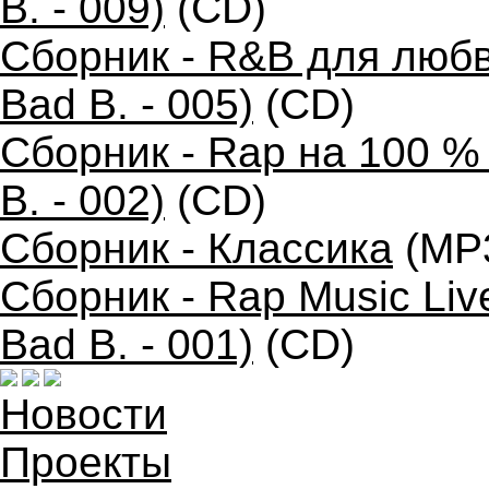
B. - 009)
(CD)
Сборник - R&B для любв
Bad B. - 005)
(CD)
Сборник - Rap на 100 %
B. - 002)
(CD)
Сборник - Классика
(MP
Сборник - Rap Music Liv
Bad B. - 001)
(CD)
Новости
Проекты