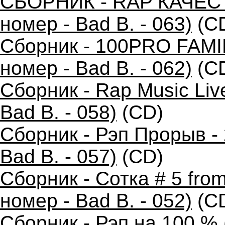
СБОРНИК - RAP КАЧЕС
номер - Bad B. - 063)
(C
Сборник - 100PRO FAMIL
номер - Bad B. - 062)
(C
Сборник - Rap Music Liv
Bad B. - 058)
(CD)
Сборник - Рэп Прорыв -
Bad B. - 057)
(CD)
Сборник - Сотка # 5 fro
номер - Bad B. - 052)
(C
Сборник - Рэп на 100 