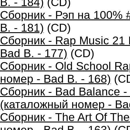
B. - 184)
(CD)
Сборник - Рэп на 100% 
B. - 181)
(CD)
Сборник - Rap Music 21 
Bad B. - 177)
(CD)
Сборник - Old School R
номер - Bad B. - 168)
(C
Сборник - Bad Balance 
(каталожный номер - Bad
Сборник - The Art Of Th
номер - Bad B. - 163)
(C