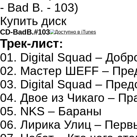
Купить диск
CD-BadB.#103
Трек-лист:
01. Digital Squad – Доб
02. Мастер ШЕFF – Пре
03. Digital Squad – Пре
04. Двое из Чикаго – Пр
05. NKS – Бараны
06. Лирика Улиц – Перв