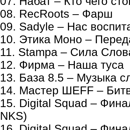
07. Набат – Кто чего сто
08. RecRoots – Фарш
09. Sadyle – Нас воспит
10. Этика Моно – Перед
11. Stampa – Сила Слов
12. Фирма – Наша туса
13. База 8.5 – Музыка с
14. Мастер ШЕFF – Бит
15. Digital Squad – Фина
NKS)
16. Digital Squad – Фина