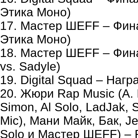
Этика Моно)
17. Мастер ШЕFF – Фина
Этика Моно)
18. Мастер ШЕFF – Фина
vs. Sadyle)
19. Digital Squad – Наг
20. Жюри Rap Music (А.
Simon, Al Solo, LadJak, S
Mic), Мани Майк, Бак, Je
Solo и Мастер ШЕFF) – 