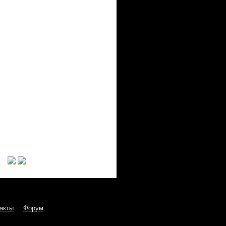
акты
Форум