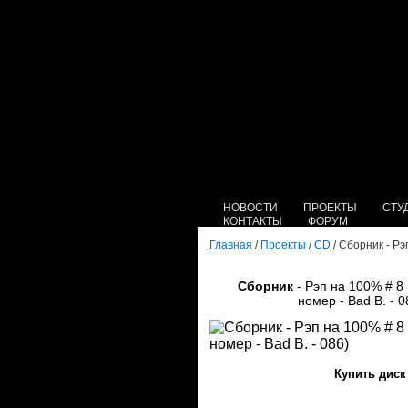
НОВОСТИ
ПРОЕКТЫ
СТУ
КОНТАКТЫ
ФОРУМ
Главная
/
Проекты
/
CD
/ Сборник - Рэ
Сборник
- Рэп на 100% # 8
номер - Bad B. - 0
Купить диск