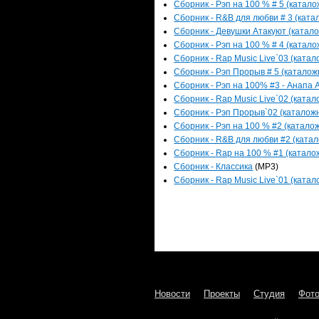
Сборник - Рэп на 100 % # 5 (катало
Сборник - R&B для любви # 3 (катал
Сборник - Девушки Атакуют (катало
Сборник - Рэп на 100 % # 4 (катало
Сборник - Rap Music Live`03 (катал
Сборник - Рэп Прорыв # 5 (каталожн
Сборник - Рэп на 100% #3 - Анапа А
Сборник - Rap Music Live`02 (катал
Сборник - Рэп Прорыв`02 (каталожн
Сборник - Рэп на 100 % #2 (каталож
Сборник - R&B для любви #2 (катал
Сборник - Rap на 100 % #1 (каталож
Сборник - Классика
(MP3)
Сборник - Rap Music Live`01 (катал
Новости
Проекты
Студия
Фот