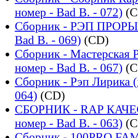
номер - Bad B. - 072)
(C
Сборник - РЭП ПРОРЫВ
Bad B. - 069)
(CD)
Сборник - Мастерская 
номер - Bad B. - 067)
(C
Сборник - Рэп Лирика (
064)
(CD)
СБОРНИК - RAP КАЧЕ
номер - Bad B. - 063)
(C
Сборник - 100PRO FAMI