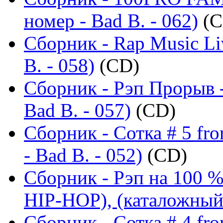
номер - Bad B. - 062)
(C
Сборник - Rap Music Li
B. - 058)
(CD)
Сборник - Рэп Прорыв 
Bad B. - 057)
(CD)
Сборник - Сотка # 5 fr
- Bad B. - 052)
(CD)
Сборник - Рэп на 100
HIP-HOP), (каталожный 
Сборник - Сотка # 4 fr