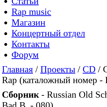
Статьи
Rap music
Магазин
Концертный отдел
Контакты
Форум
Главная
/
Проекты
/
CD
/ 
Rap (каталожный номер - B
Сборник
- Russian Old Sc
Bad B. - 080)