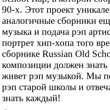
90-х. Этот проект уникале
аналогичные сборники ещ
музыка и подача рэп артис
портрет хип-хопа того вр
сборнике Russian Old Sch
композиции должен знать 
живет рэп музыкой. Мы п
рэп старой школы и отвеч
знать каждый!