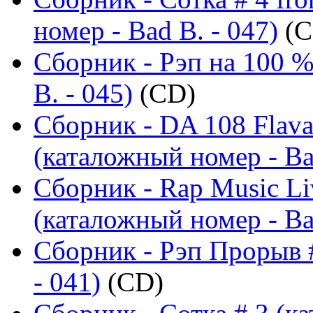
номер - Bad B. - 047)
(C
Сборник - Рэп на 100 %
B. - 045)
(CD)
Сборник - DA 108 Flav
(каталожный номер - Ba
Сборник - Rap Music Liv
(каталожный номер - Ba
Сборник - Рэп Прорыв 
- 041)
(CD)