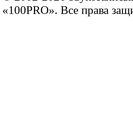
«100PRO». Все права за