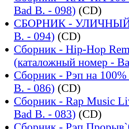
Bad B. - 098)
(CD)
СБОРНИК - УЛИЧНЫЙ Р
B. - 094)
(CD)
Сборник - Hip-Hop Remi
(каталожный номер - Ba
Сборник - Рэп на 100% 
B. - 086)
(CD)
Сборник - Rap Music Li
Bad B. - 083)
(CD)
Сборник - Рэп Прорыв`