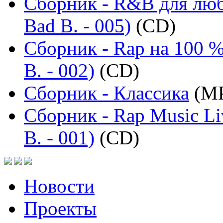
Сборник - R&B для люб
Bad B. - 005)
(CD)
Сборник - Rap на 100 %
B. - 002)
(CD)
Сборник - Классика
(MP
Сборник - Rap Music Li
B. - 001)
(CD)
Новости
Проекты