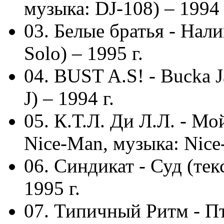
музыка: DJ-108) – 1994 
03. Белые братья - Нали
Solo) – 1995 г.
04. BUST A.S! - Bucka Ja
J) – 1994 г.
05. К.Т.Л. Ди Л.Л. - М
Nice-Man, музыка: Nice-
06. Синдикат - Суд (тек
1995 г.
07. Типичный Ритм - Пт