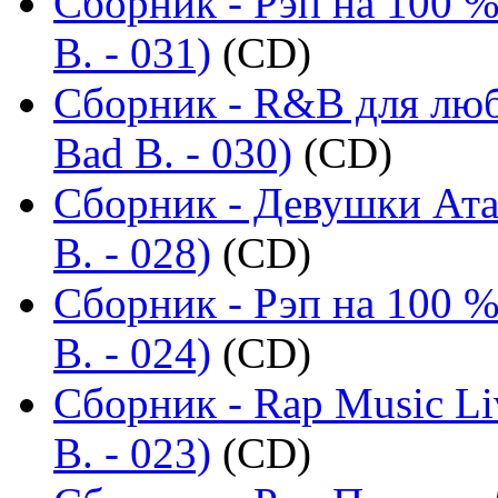
Сборник - Рэп на 100 %
B. - 031)
(CD)
Сборник - R&B для люб
Bad B. - 030)
(CD)
Сборник - Девушки Ата
B. - 028)
(CD)
Сборник - Рэп на 100 %
B. - 024)
(CD)
Сборник - Rap Music Li
B. - 023)
(CD)