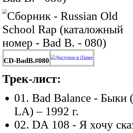
CD-BadB.#080
Трек-лист:
01. Bad Balance - Быки
LА) – 1992 г.
02. DА 108 - Я хочу ска