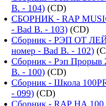
B. - 104)
(CD)
СБОРНИК - RAP MUSIC
- Bad B. - 103)
(CD)
Сборник - РЭП ОТ ЛЕ
номер - Bad B. - 102)
(C
Сборник - Рэп Прорыв 
B. - 100)
(CD)
Сборник - Школа 100PR
- 099)
(CD)
Сборник - RAP НА 100 