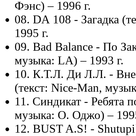
Фэнс) – 1996 г.
08. DА 108 - Загадка (т
1995 г.
09. Bad Balance - По З
музыка: LА) – 1993 г.
10. К.Т.Л. Ди Л.Л. - Вн
(текст: Nice-Man, музык
11. Синдикат - Ребята по
музыка: О. Оджо) – 1995
12. BUST A.S! - Shutupi