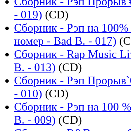
Сборник - Рэп Прорыв #
- 019)
(CD)
Сборник - Рэп на 100%
номер - Bad B. - 017)
(C
Сборник - Rap Music Li
B. - 013)
(CD)
Сборник - Рэп Прорыв`
- 010)
(CD)
Сборник - Рэп на 100 %
B. - 009)
(CD)