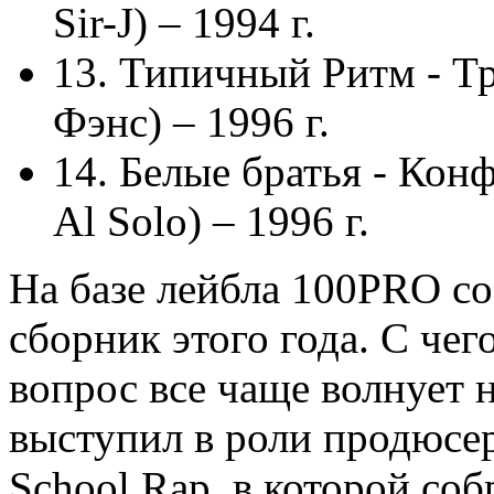
Sir-J) – 1994 г.
13. Типичный Ритм - Тр
Фэнс) – 1996 г.
14. Белые братья - Конф
Al Solo) – 1996 г.
На базе лейбла 100PRO с
сборник этого года. С чег
вопрос все чаще волнует 
выступил в роли продюсе
School Rap, в которой соб