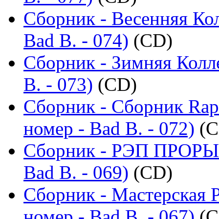
Сборник - Весенняя Ко
Bad B. - 074)
(CD)
Сборник - Зимняя Колл
B. - 073)
(CD)
Сборник - Сборник Rap
номер - Bad B. - 072)
(C
Сборник - РЭП ПРОРЫВ
Bad B. - 069)
(CD)
Сборник - Мастерская 
номер - Bad B. - 067)
(C