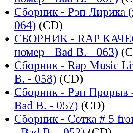
Сборник - Рэп Лирика (
064)
(CD)
СБОРНИК - RAP КАЧЕ
номер - Bad B. - 063)
(C
Сборник - Rap Music Li
B. - 058)
(CD)
Сборник - Рэп Прорыв 
Bad B. - 057)
(CD)
Сборник - Сотка # 5 fr
- Bad B. - 052)
(CD)