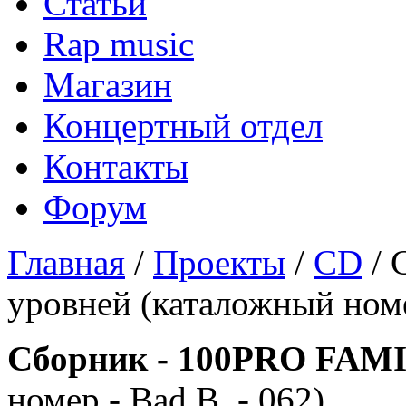
Статьи
Rap music
Магазин
Концертный отдел
Контакты
Форум
Главная
/
Проекты
/
CD
/ 
уровней (каталожный номер
Сборник - 100PRO FAM
номер - Bad B. - 062)