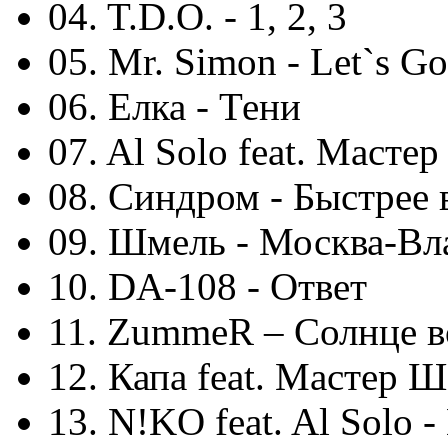
04. T.D.O. - 1, 2, 3
05. Mr. Simon - Let`s Go
06. Елка - Тени
07. Al Solo feat. Масте
08. Синдром - Быстрее 
09. Шмель - Москва-Вл
10. DA-108 - Ответ
11. ZummeR – Солнце в
12. Капа feat. Мастер 
13. N!KO feat. Al Solo 