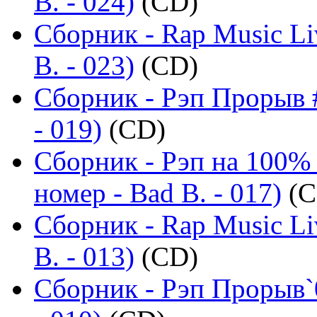
B. - 024)
(CD)
Сборник - Rap Music Li
B. - 023)
(CD)
Сборник - Рэп Прорыв #
- 019)
(CD)
Сборник - Рэп на 100%
номер - Bad B. - 017)
(C
Сборник - Rap Music Li
B. - 013)
(CD)
Сборник - Рэп Прорыв`