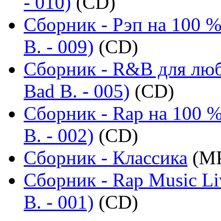
- 010)
(CD)
Сборник - Рэп на 100 %
B. - 009)
(CD)
Сборник - R&B для люб
Bad B. - 005)
(CD)
Сборник - Rap на 100 %
B. - 002)
(CD)
Сборник - Классика
(MP
Сборник - Rap Music Li
B. - 001)
(CD)