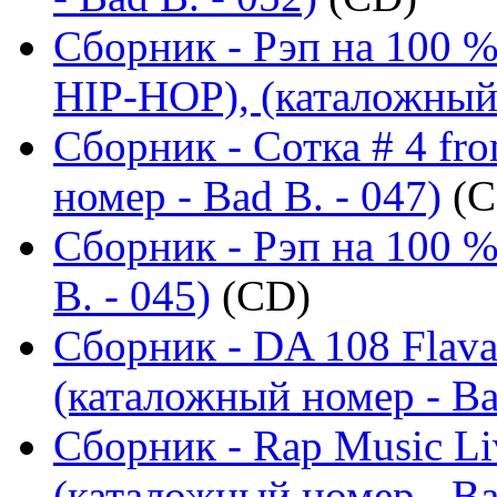
Сборник - Рэп на 100
HIP-HOP), (каталожный 
Сборник - Сотка # 4 fr
номер - Bad B. - 047)
(C
Сборник - Рэп на 100 %
B. - 045)
(CD)
Сборник - DA 108 Flav
(каталожный номер - Ba
Сборник - Rap Music Liv
(каталожный номер - Ba