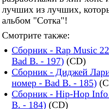
лучших из лучших, котор
альбом "Сотка"!
Смотрите также:
Сборник - Rap Music 22
Bad B. - 197)
(CD)
Сборник - Диджей Лари
номер - Bad B. - 185)
(C
Сборник - Hip-Hop Info
B. - 184)
(CD)