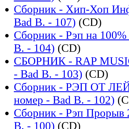
Сборник - Хип-Хоп Инф
Bad B. - 107)
(CD)
Сборник - Рэп на 100% 
B. - 104)
(CD)
СБОРНИК - RAP MUSIC
- Bad B. - 103)
(CD)
Сборник - РЭП ОТ ЛЕ
номер - Bad B. - 102)
(C
Сборник - Рэп Прорыв 
B. - 100)
(CD)