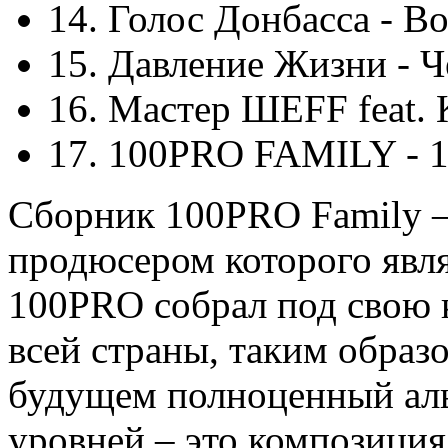
14. Голос Донбасса - В
15. Давление Жизни - 
16. Мастер ШЕFF feat. 
17. 100PRO FAMILY - 12
Сборник 100PRO Family –
продюсером которого явля
100PRO собрал под свою 
всей страны, таким образо
будущем полноценный аль
уровней – это композиция