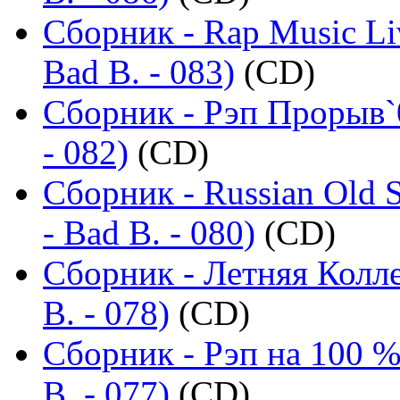
Сборник - Rap Music Li
Bad B. - 083)
(CD)
Сборник - Рэп Прорыв`
- 082)
(CD)
Сборник - Russian Old 
- Bad B. - 080)
(CD)
Сборник - Летняя Колл
B. - 078)
(CD)
Сборник - Рэп на 100 %
B. - 077)
(CD)