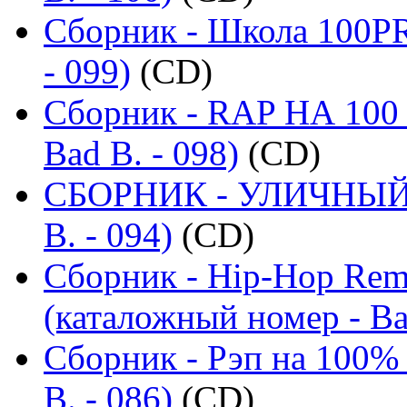
Сборник - Школа 100PR
- 099)
(CD)
Сборник - RAP НА 100 
Bad B. - 098)
(CD)
СБОРНИК - УЛИЧНЫЙ Р
B. - 094)
(CD)
Сборник - Hip-Hop Remi
(каталожный номер - Ba
Сборник - Рэп на 100% 
B. - 086)
(CD)