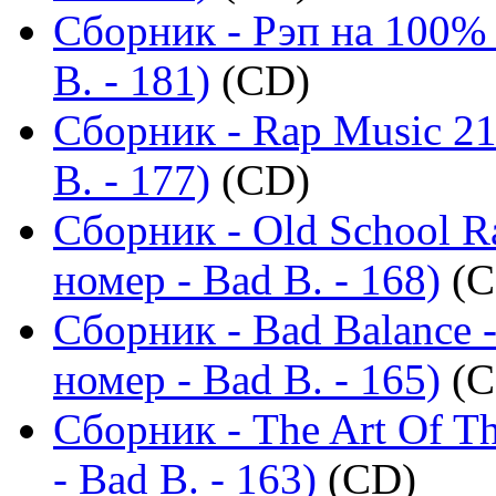
Сборник - Рэп на 100%
B. - 181)
(CD)
Сборник - Rap Music 21
B. - 177)
(CD)
Сборник - Old School R
номер - Bad B. - 168)
(C
Сборник - Bad Balance 
номер - Bad B. - 165)
(C
Сборник - The Art Of T
- Bad B. - 163)
(CD)