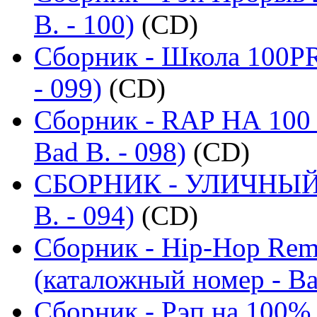
B. - 100)
(CD)
Сборник - Школа 100PR
- 099)
(CD)
Сборник - RAP НА 100 
Bad B. - 098)
(CD)
СБОРНИК - УЛИЧНЫЙ Р
B. - 094)
(CD)
Сборник - Hip-Hop Remi
(каталожный номер - Ba
Сборник - Рэп на 100% 