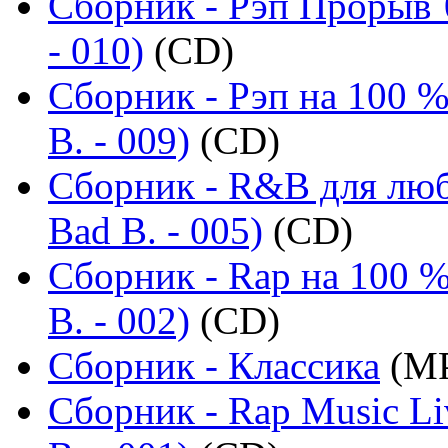
Сборник - Рэп Прорыв`
- 010)
(CD)
Сборник - Рэп на 100 %
B. - 009)
(CD)
Сборник - R&B для люб
Bad B. - 005)
(CD)
Сборник - Rap на 100 %
B. - 002)
(CD)
Сборник - Классика
(MP
Сборник - Rap Music Li