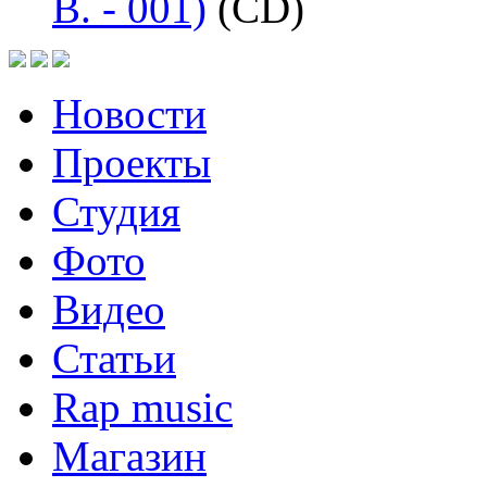
B. - 001)
(CD)
Новости
Проекты
Студия
Фото
Видео
Статьи
Rap music
Магазин