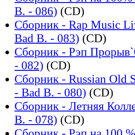
B. - 086)
(CD)
Сборник - Rap Music Li
Bad B. - 083)
(CD)
Сборник - Рэп Прорыв`
- 082)
(CD)
Сборник - Russian Old 
- Bad B. - 080)
(CD)
Сборник - Летняя Колл
B. - 078)
(CD)
Сборник - Рэп на 100 %