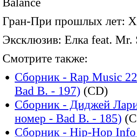
Balance
Гран-При прошлых лет: Х
Эксклюзив: Елка feat. Mr.
Смотрите также:
Сборник - Rap Music 22
Bad B. - 197)
(CD)
Сборник - Диджей Лари
номер - Bad B. - 185)
(C
Сборник - Hip-Hop Info