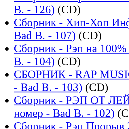
B. - 126)
(CD)
Сборник - Хип-Хоп Инф
Bad B. - 107)
(CD)
Сборник - Рэп на 100% 
B. - 104)
(CD)
СБОРНИК - RAP MUSIC
- Bad B. - 103)
(CD)
Сборник - РЭП ОТ ЛЕ
номер - Bad B. - 102)
(C
Сборник - Рэп Прорыв 