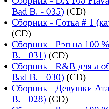
Сборник - DA 108 Flava
Bad B. - 035)
(CD)
Сборник - Сотка # 1 (ка
(CD)
Сборник - Рэп на 100 %
B. - 031)
(CD)
Сборник - R&B для люб
Bad B. - 030)
(CD)
Сборник - Девушки Ата
B. - 028)
(CD)