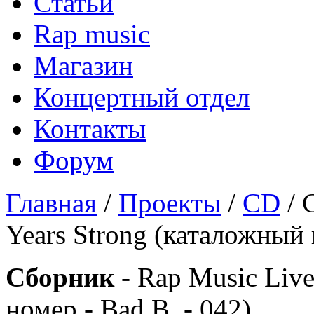
Статьи
Rap music
Магазин
Концертный отдел
Контакты
Форум
Главная
/
Проекты
/
CD
/ 
Years Strong (каталожный 
Сборник
- Rap Music Live
номер - Bad B. - 042)