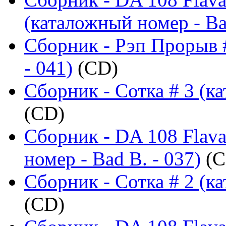
(каталожный номер - Ba
Сборник - Рэп Прорыв 
- 041)
(CD)
Сборник - Сотка # 3 (ка
(CD)
Сборник - DA 108 Flava
номер - Bad B. - 037)
(C
Сборник - Сотка # 2 (ка
(CD)