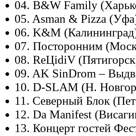
04. B&W Family (Харьк
05. Asman & Pizza (Уфа
06. K&M (Калининград
07. Посторонним (Моск
08. ReЦidiV (Пятигорск
09. AK SinDrom – Выдв
10. D-SLAM (Н. Новгор
11. Cеверный Блок (Пет
12. Da Manifest (Висаги
13. Концерт гостей Фес