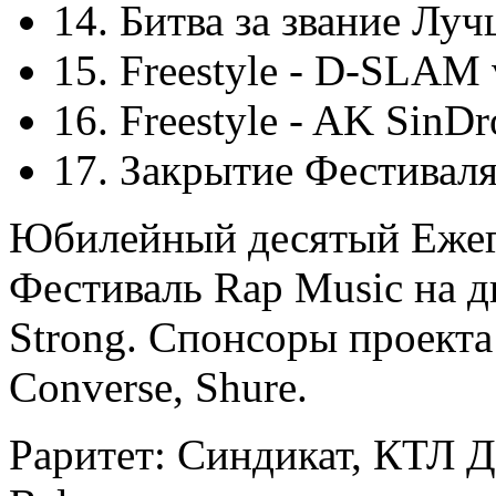
14. Битва за звание Лу
15. Freestyle - D-SLAM
16. Freestyle - AK Sin
17. Закрытие Фестивал
Юбилейный десятый Еже
Фестиваль Rap Music на ди
Strong. Спонсоры проекта:
Converse, Shure.
Раритет: Синдикат, КТЛ Д