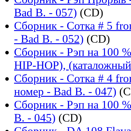
Bad B. - 057)
(CD)
Сборник - Сотка # 5 fr
- Bad B. - 052)
(CD)
Сборник - Рэп на 100
HIP-HOP), (каталожный 
Сборник - Сотка # 4 fr
номер - Bad B. - 047)
(C
Сборник - Рэп на 100 %
B. - 045)
(CD)
Сборник - DA 108 Flav