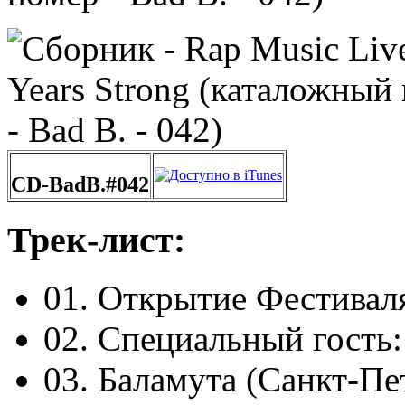
CD-BadB.#042
Трек-лист:
01. Открытие Фестивал
02. Специальный гость
03. Баламута (Санкт-Пе