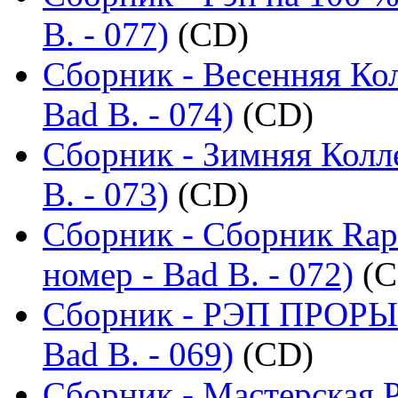
B. - 077)
(CD)
Сборник - Весенняя Ко
Bad B. - 074)
(CD)
Сборник - Зимняя Колл
B. - 073)
(CD)
Сборник - Сборник Rap
номер - Bad B. - 072)
(C
Сборник - РЭП ПРОРЫВ
Bad B. - 069)
(CD)
Сборник - Мастерская 