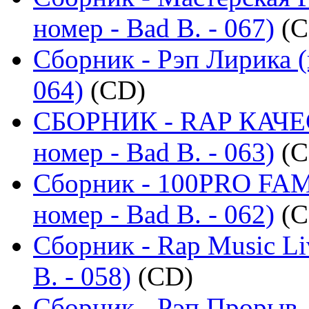
номер - Bad B. - 067)
(C
Сборник - Рэп Лирика (
064)
(CD)
СБОРНИК - RAP КАЧЕ
номер - Bad B. - 063)
(C
Сборник - 100PRO FAMI
номер - Bad B. - 062)
(C
Сборник - Rap Music Li
B. - 058)
(CD)
Сборник - Рэп Прорыв 