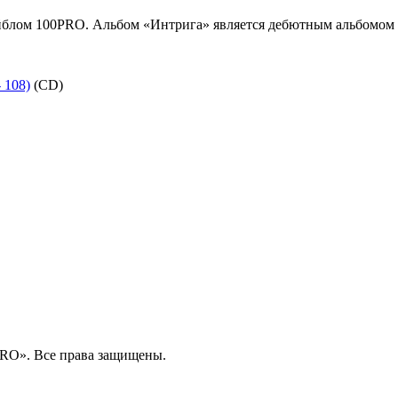
лейблом 100PRO. Альбом «Интрига» является дебютным альбомом
 108)
(CD)
RO». Все права защищены.