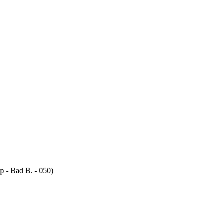
- Bad B. - 050)