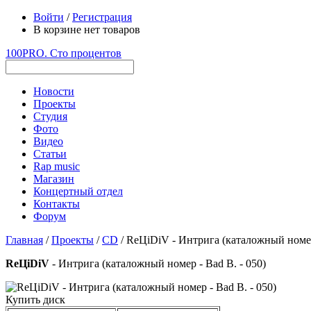
Войти
/
Регистрация
В корзине нет товаров
100PRO. Сто процентов
Новости
Проекты
Студия
Фото
Видео
Статьи
Rap music
Магазин
Концертный отдел
Контакты
Форум
Главная
/
Проекты
/
CD
/ ReЦiDiV - Интрига (каталожный номер 
ReЦiDiV
- Интрига (каталожный номер - Bad B. - 050)
Купить диск