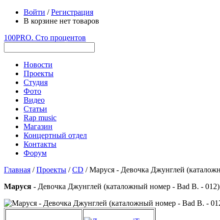
Войти
/
Регистрация
В корзине нет товаров
100PRO. Сто процентов
Новости
Проекты
Студия
Фото
Видео
Статьи
Rap music
Магазин
Концертный отдел
Контакты
Форум
Главная
/
Проекты
/
CD
/ Маруся - Девочка Джунглей (каталожны
Маруся
- Девочка Джунглей (каталожный номер - Bad B. - 012)