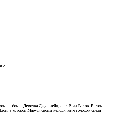
ч А.
ром альбома «Девочка Джунглей», стал Влад Валов. В этом
Цлом, в которой Маруся своим мелодичным голосом спела