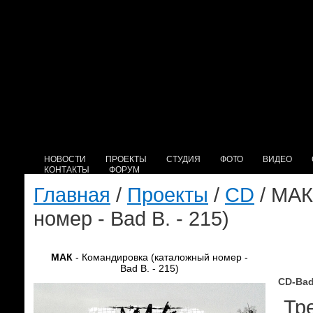
НОВОСТИ
ПРОЕКТЫ
СТУДИЯ
ФОТО
ВИДЕО
КОНТАКТЫ
ФОРУМ
Главная
/
Проекты
/
CD
/ МАК
номер - Bad B. - 215)
МАК
- Командировка (каталожный номер -
Bad B. - 215)
CD-Bad
Тре