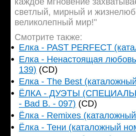
каждое мгновение захватывае
светлый, мирный и жизнелюби
великолепный мир!"
Смотрите также:
Елка - PAST PERFECT (катал
Елка - Ненастоящая любовь!!
139)
(CD)
Елка - The Best (каталожный
ЁЛКА - ДУЭТЫ (СПЕЦИАЛЬ
- Bad B. - 097)
(CD)
Ёлка - Remixes (каталожный 
Ёлка - Тени (каталожный ном