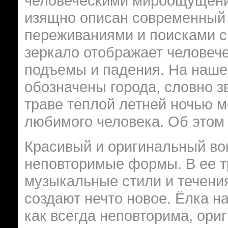
человеческими мироощущени
изящно описан современный 
переживаниями и поисками св
зеркало отображает человече
подъемы и падения. На наше
обозначены города, словно з
траве теплой летней ночью м
любимого человека. Об этом 
Красивый и оригинальный во
неповторимые формы. В ее т
музыкальные стили и течения
создают нечто новое. Ёлка н
как всегда неповторима, ори