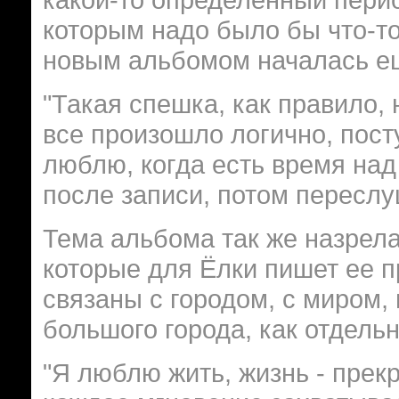
которым надо было бы что-то
новым альбомом началась ещ
"Такая спешка, как правило, 
все произошло логично, пост
люблю, когда есть время над
после записи, потом переслуш
Тема альбома так же назрела
которые для Ёлки пишет ее 
связаны с городом, с миром,
большого города, как отдель
"Я люблю жить, жизнь - прек