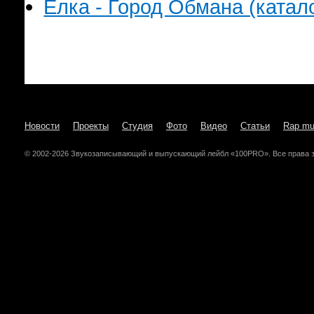
Елка - Город Обмана (катало
Новости
Проекты
Студия
Фото
Видео
Статьи
Rap mu
© 2002-2026 Звукозаписывающий и выпускающий лейбл «100PRO». Все права