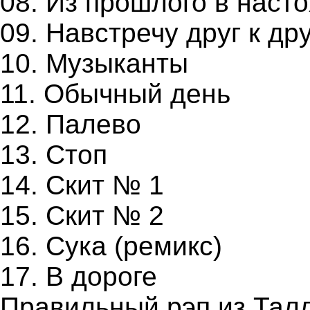
08. Из прошлого в наст
09. Навстречу друг к др
10. Музыканты
11. Обычный день
12. Палево
13. Стоп
14. Скит № 1
15. Скит № 2
16. Сука (ремикс)
17. В дороге
Правильный рэп из Тал