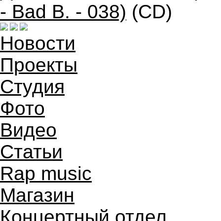
- Bad B. - 038)
(CD)
Новости
Проекты
Студия
Фото
Видео
Статьи
Rap music
Магазин
Концертный отдел