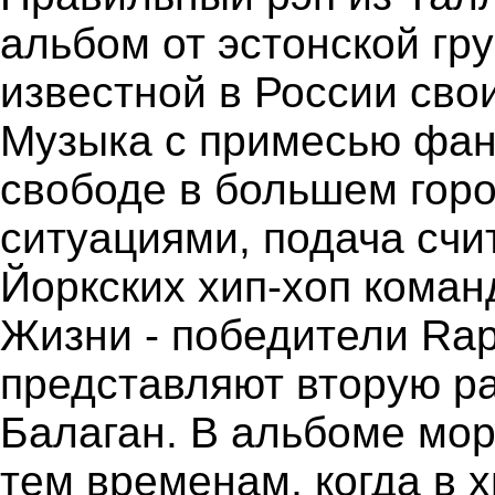
альбом от эстонской г
известной в России сво
Музыка с примесью фанк
свободе в большем гор
ситуациями, подача счи
Йоркских хип-хоп коман
Жизни - победители Rap
представляют вторую ра
Балаган. В альбоме мор
тем временам, когда в 