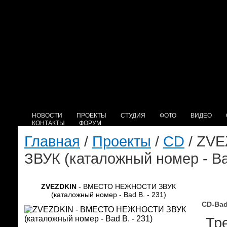
НОВОСТИ
ПРОЕКТЫ
СТУДИЯ
ФОТО
ВИДЕО
КОНТАКТЫ
ФОРУМ
Главная
/
Проекты
/
CD
/ ZV
ЗВУК (каталожный номер - Bad
ZVEZDKIN
- ВМЕСТО НЕЖНОСТИ ЗВУК
(каталожный номер - Bad B. - 231)
CD-Bad
Тре