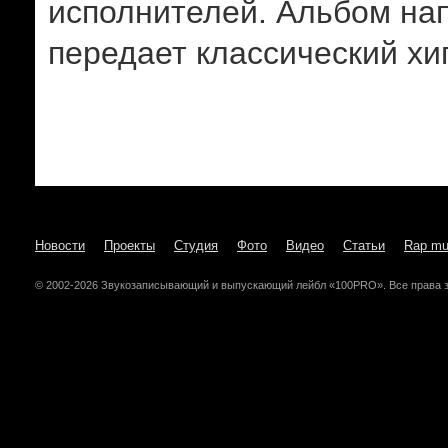
исполнителей. Альбом нап
передает классический хи
Новости
Проекты
Студия
Фото
Видео
Статьи
Rap mu
© 2002-2026 Звукозаписывающий и выпускающий лейбл «100PRO». Все права