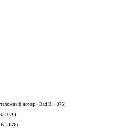
таложный номер - Bad B. - 076)
. - 076)