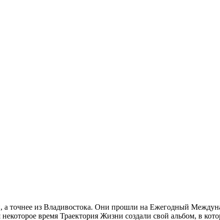
и, а точнее из Владивостока. Они прошли на Ежегодный Междуна
 некоторое время Траектория Жизни создали свой альбом, в кото