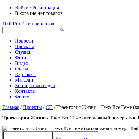
Войти
/
Регистрация
В корзине нет товаров
100PRO. Сто процентов
Новости
Проекты
Студия
Фото
Видео
Статьи
Rap music
Магазин
Концертный отдел
Контакты
Форум
Главная
/
Проекты
/
CD
/ Траектория Жизни - Тэжэ Все Теже (ка
Траектория Жизни
- Тэжэ Все Теже (каталожный номер - Bad B