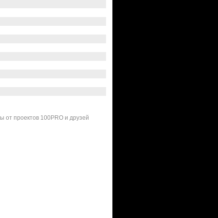
ты от проектов 100PRO и друзей