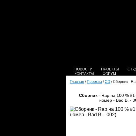
НОВОСТИ
ПРОЕКТЫ
СТУ
КОНТАКТЫ
ФОРУМ
Главная
/
Проекты
/
CD
/ Сборник - Ra
Сборник
- Rap на 100 % #1
номер - Bad B. - 0