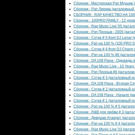
Сборник - Мастерская Рэп Музыки (
Сборник - Рэп Лирика (каталожный н
СБОРНИК - RAP КАЧЕСТВО НА 100% 
Сборник - 100PRO FAMILY - 12 уров
Сборник - Rap Music Live`05 (катал
Сборник - Рэп Прорыв - 2005 (катал
Сборник - Сотка # 5 from DJ Lenar 
Сборник - Рэп на 100 % (100 PRO S
Сборник - Сотка # 4 from DJ Charm 
Сборник - Рэп на 100 % #6 (каталож
Сборник - DA 108 Flava - Однажды в
Сборник - Rap Music Live - 10 Years
Сборник - Рэп Прорыв #6 (каталожн
Сборник - Сотка # 3 (каталожный но
Сборник - DA 108 Flava - Вторая Се
Сборник - Сотка # 2 (каталожный но
Сборник - DA 108 Flava - Начало (к
Сборник - Сотка # 1 (каталожный но
Сборник - Рэп на 100 % # 5 (катало
Сборник - R&B для любви # 3 (катал
Сборник - Девушки Атакуют (катало
Сборник - Рэп на 100 % # 4 (катало
Сборник - Rap Music Live`03 (катал