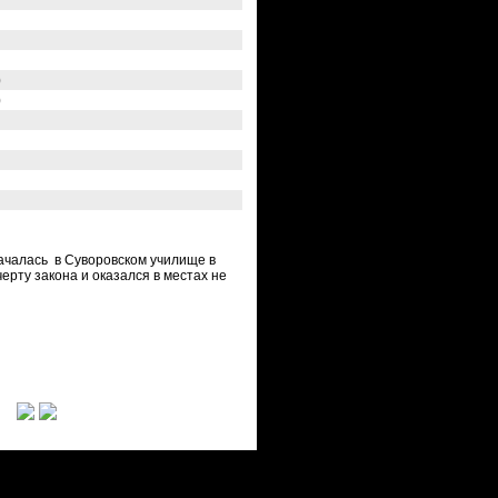
)
)
началась в Суворовском училище в
черту закона и оказался в местах не