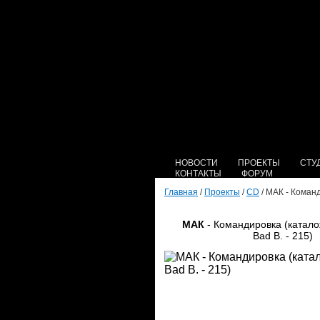
НОВОСТИ
ПРОЕКТЫ
СТУ
КОНТАКТЫ
ФОРУМ
Главная
/
Проекты
/
CD
/ МАК - Команд
МАК
- Командировка (катал
Bad B. - 215)