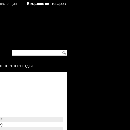
гистрация
В корзине нет товаров
ОНЦЕРТНЫЙ ОТДЕЛ
К)
К)