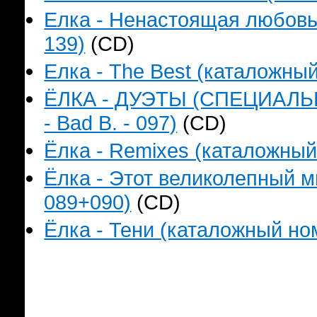
Елка - Ненастоящая любовь!!
139)
(CD)
Елка - The Best (каталожный
ЁЛКА - ДУЭТЫ (СПЕЦИАЛЬ
- Bad B. - 097)
(CD)
Ёлка - Remixes (каталожный 
Ёлка - Этот великолепный м
089+090)
(CD)
Ёлка - Тени (каталожный ном