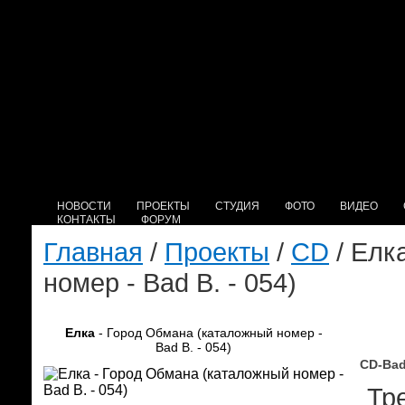
НОВОСТИ
ПРОЕКТЫ
СТУДИЯ
ФОТО
ВИДЕО
КОНТАКТЫ
ФОРУМ
Главная
/
Проекты
/
CD
/ Елк
номер - Bad B. - 054)
Елка
- Город Обмана (каталожный номер -
Bad B. - 054)
CD-Bad
Тре