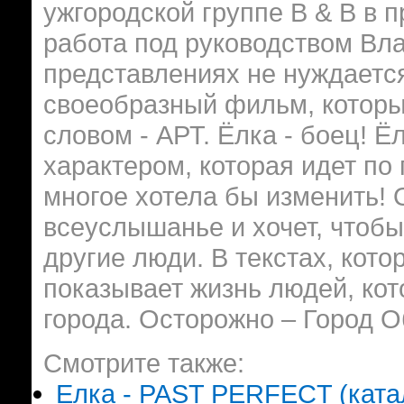
ужгородской группе B & B в 
работа под руководством Вла
представлениях не нуждается
своеобразный фильм, которы
словом - АРТ. Ёлка - боец! Ё
характером, которая идет по 
многое хотела бы изменить! 
всеуслышанье и хочет, чтобы
другие люди. В текстах, кот
показывает жизнь людей, ко
города. Осторожно – Город 
Смотрите также:
Елка - PAST PERFECT (катал