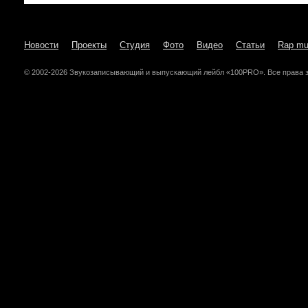
Новости
Проекты
Студия
Фото
Видео
Статьи
Rap mu
© 2002-2026 Звукозаписывающий и выпускающий лейбл «100PRO». Все права