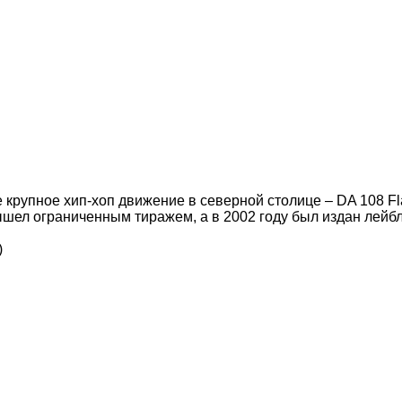
 крупное хип-хоп движение в северной столице – DA 108 Fl
 вышел ограниченным тиражем, а в 2002 году был издан лей
)