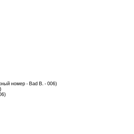
жный номер - Bad B. - 006)
)