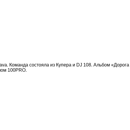
ava. Команда состояла из Купера и DJ 108. Альбом «Дорога
блом 100PRO.