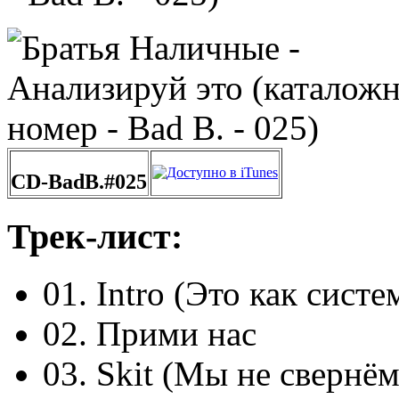
CD-BadB.#025
Трек-лист:
01. Intro (Это как систе
02. Прими нас
03. Skit (Мы не свернём