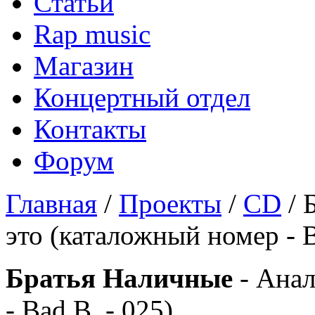
Статьи
Rap music
Магазин
Концертный отдел
Контакты
Форум
Главная
/
Проекты
/
CD
/ 
это (каталожный номер - B
Братья Наличные
- Анал
- Bad B. - 025)