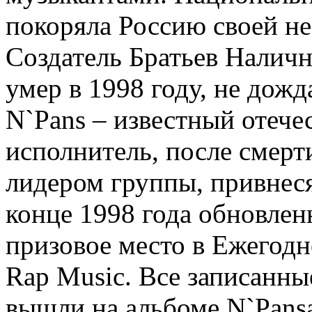
покоряла Россию своей н
Создатель Братьев Наличн
умер в 1998 году, не дож
N`Pans – известный отеч
исполнитель, после смерт
лидером группы, привнес
конце 1998 года обновле
призовое место в Ежегод
Rap Music. Все записанны
вышли на альбоме N`Pansa