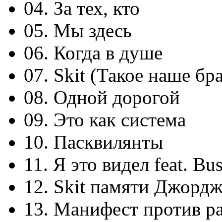
04. За тех, кто
05. Мы здесь
06. Когда в душе
07. Skit (Такое наше бр
08. Одной дорогой
09. Это как система
10. Пасквилянты
11. Я это видел feat. Bu
12. Skit памяти Джорд
13. Манифест против р