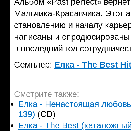
Альбом «Past perfect» верне
Мальчика-Красавчика. Этот а
становлению и началу карье
написаны и спродюсированы
в последний год сотрудничес
Семплер:
Елка - The Best Hi
Смотрите также:
Елка - Ненастоящая любовь!!
139)
(CD)
Елка - The Best (каталожный