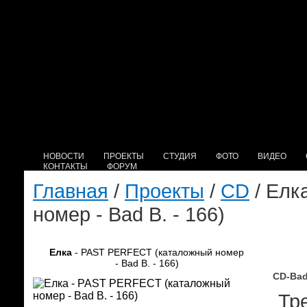
НОВОСТИ
ПРОЕКТЫ
СТУДИЯ
ФОТО
ВИДЕО
КОНТАКТЫ
ФОРУМ
Главная
/
Проекты
/
CD
/ Елк
номер - Bad B. - 166)
Елка
- PAST PERFECT (каталожный номер
- Bad B. - 166)
CD-Bad
Тре