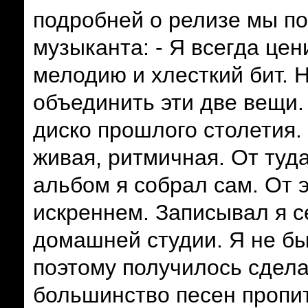
подробней о релизе мы по
музыканта:
- Я всегда це
мелодию и хлесткий бит. 
объединить эти две вещи.
диско прошлого столетия.
живая, ритмичная. От туд
альбом я собрал сам. От 
искреннем. Записывал я с
домашней студии. Я не бы
поэтому получилось сделат
большинство песен пропи