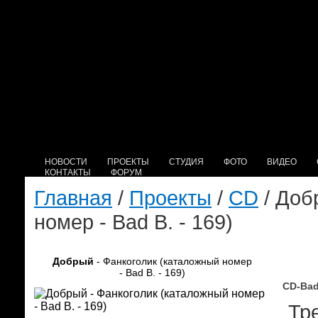
НОВОСТИ
ПРОЕКТЫ
СТУДИЯ
ФОТО
ВИДЕО
КОНТАКТЫ
ФОРУМ
Главная
/
Проекты
/
CD
/ Доб
номер - Bad B. - 169)
Добрый
- Фанкоголик (каталожный номер
- Bad B. - 169)
CD-Bad
Тре