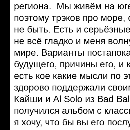
региона. Мы живём на юге
поэтому трэков про море, 
не быть. Есть и серьёзны
не всё гладко и меня вол
мире. Варианты постапока
будущего, причины его, и 
есть кое какие мысли по 
здорово поддержали свои
Кайши и
Al
Solo
из
Bad
Ba
получился альбом с класс
я хочу, что бы вы его пос