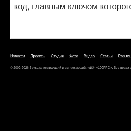
код, главным ключом которог
Новости
Проекты
Студия
Фото
Видео
Статьи
Rap mu
© 2002-2026 Звукозаписывающий и выпускающий лейбл «100PRO». Все права