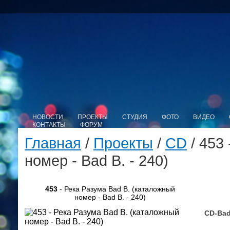
НОВОСТИ
ПРОЕКТЫ
СТУДИЯ
ФОТО
ВИДЕО
КОНТАКТЫ
ФОРУМ
Главная
/
Проекты
/
CD
/ 453
номер - Bad B. - 240)
453
- Река Разума Bad B. (каталожный
номер - Bad B. - 240)
CD-Bad