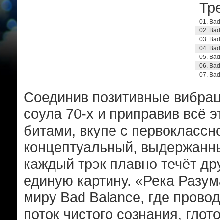
Тре
01. Bad
02. Ba
03. Bad
04. Bad
05. Bad
06. Ba
07. Bad
Соединив позитивные вибрац
соула 70-х и приправив всё 
битами, вкупе с первоклассно
концептуальный, выдержанный
каждый трэк плавно течёт др
единую картину. «Река Разума
миру Bad Balance, где провод
поток чистого сознания, гл