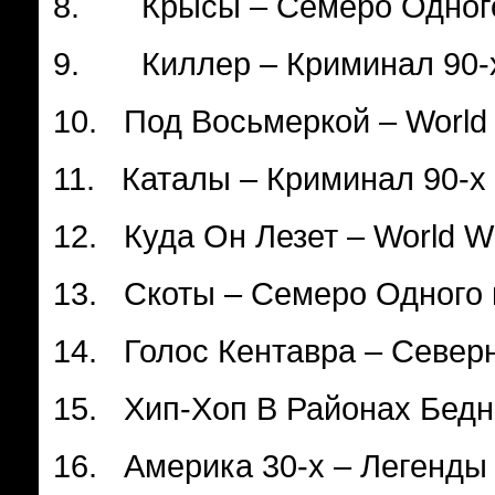
8. Крысы – Семеро Одного
9. Киллер – Криминал 90-
10. Под Восьмеркой – World
11. Каталы – Криминал 90-х
12. Куда Он Лезет – World W
13. Скоты – Семеро Одного 
14. Голос Кентавра – Север
15. Хип-Хоп В Районах Бедн
16. Америка 30-х – Легенды 