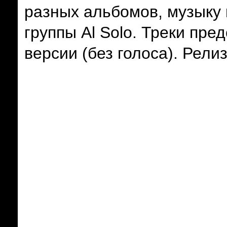
разных альбомов
, музыку
группы
Al Solo. Треки пре
версии (без голоса).
Релиз