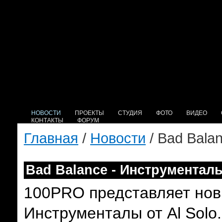
НОВОСТИ
ПРОЕКТЫ
СТУДИЯ
ФОТО
ВИДЕО
КОНТАКТЫ
ФОРУМ
Главная
/
Новости
/ Bad Bala
Bad Balance - Инструменталы
100PRO представляет нов
Инструменталы от Al Solo.