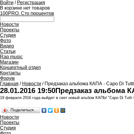
Войти
/
Регистрация
В корзине нет товаров
100PRO. Сто процентов
Новости
Проекты
Студия
Фото
Видео
Статьи
Rap music
Магазин
Концертный отдел
Контакты
Форум
Главная
/
Новости
/ Предзаказ альбома КАПА - Сapo Di Tutti
28.01.2016 19:50
Предзаказ альбома КАП
19 февраля 2016 года выйдет в свет новый альбом КАПЫ "
Сapo Di Tutt
Поделиться…
Новости
Проекты
Студия
Фото