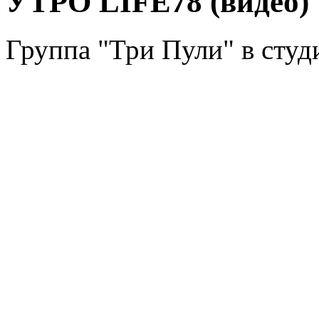
УТРО LIFE78 (видео)
Группа "Три Пули" в сту