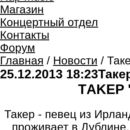
Магазин
Концертный отдел
Контакты
Форум
Главная
/
Новости
/ Таке
25.12.2013 18:23
Такер
ТAKEP 
Такер - певец из Ирлан
проживает в Дублине,