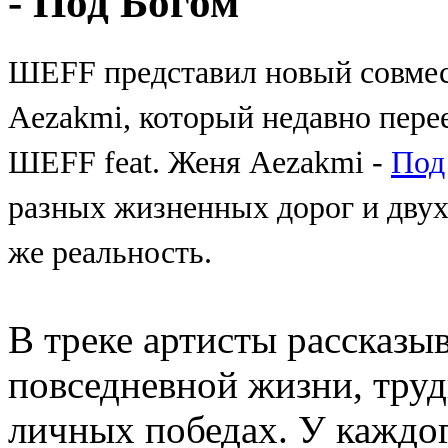
- Под Богом
ШЕFF представил новый совмес
Aezakmi, который недавно пере
ШЕFF feat. Женя Aezakmi -
Под
разных жизненных дорог и двух
же реальность.
В треке артисты рассказы
повседневной жизни, тру
личных победах. У каждог